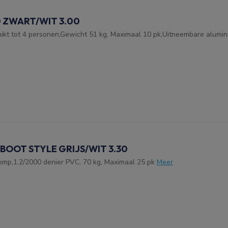
 ZWART/WIT 3.00
kt tot 4 personen,Gewicht 51 kg, Maximaal 10 pk,Uitneembare alumini
 BOOT STYLE GRIJS/WIT 3.30
omp,1.2/2000 denier PVC, 70 kg, Maximaal 25 pk
Meer