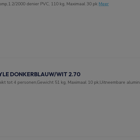
omp,1.2/2000 denier PVC, 110 kg, Maximaal 30 pk
Meer
YLE DONKERBLAUW/WIT 2.70
kt tot 4 personen,Gewicht 51 kg, Maximaal 10 pk,Uitneembare alumini