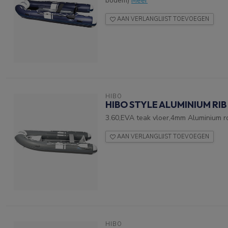
bodem)
Meer
AAN VERLANGLIJST TOEVOEGEN
HIBO
HIBO STYLE ALUMINIUM RIB
3.60,EVA teak vloer,4mm Aluminium r
AAN VERLANGLIJST TOEVOEGEN
HIBO