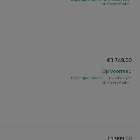
of direct afhalen!
€3.749,00
Op voorraad
Bezorging binnen 1-3 werkdagen
of direct afhalen!
€1.999,00