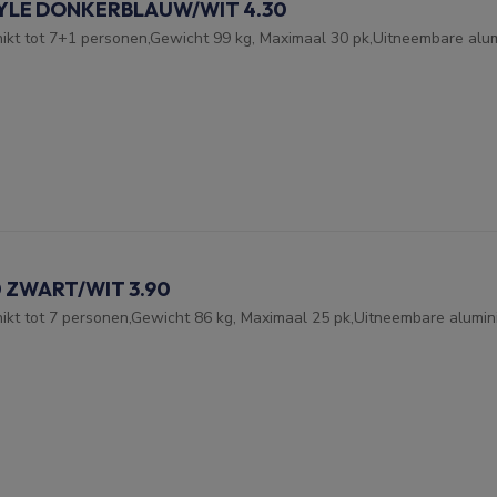
YLE DONKERBLAUW/WIT 4.30
ikt tot 7+1 personen,Gewicht 99 kg, Maximaal 30 pk,Uitneembare alum
 ZWART/WIT 3.90
kt tot 7 personen,Gewicht 86 kg, Maximaal 25 pk,Uitneembare alumini