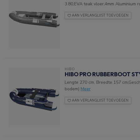
3.80,EVA teak vloer,4mm Aluminium r
AAN VERLANGLIJST TOEVOEGEN
HIBO
HIBO PRO RUBBERBOOT ST
Lengte 270 cm, Breedte 157 cm,Geschi
bodem)
Meer
AAN VERLANGLIJST TOEVOEGEN