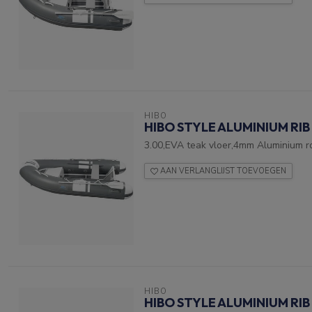
HIBO
HIBO STYLE ALUMINIUM RIB
3.00,EVA teak vloer,4mm Aluminium r
AAN VERLANGLIJST TOEVOEGEN
HIBO
HIBO STYLE ALUMINIUM RIB