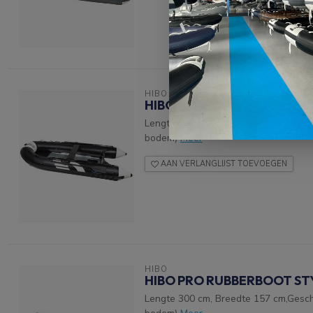
HIBO
HIBO PRO RUBBERBOOT 2.0
Lengte 270 cm, Breedte 157 cm,Geschi
bodem)
Meer
AAN VERLANGLIJST TOEVOEGEN
HIBO
HIBO PRO RUBBERBOOT ST
Lengte 300 cm, Breedte 157 cm,Geschi