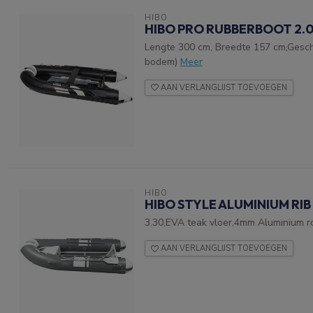
HIBO
HIBO PRO RUBBERBOOT 2.0
Lengte 300 cm, Breedte 157 cm,Geschi
bodem)
Meer
AAN VERLANGLIJST TOEVOEGEN
HIBO
HIBO STYLE ALUMINIUM RIB
3.30,EVA teak vloer,4mm Aluminium r
AAN VERLANGLIJST TOEVOEGEN