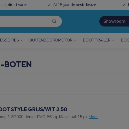
aar, direct varen
Al 15 jaar de beste keuze
Showroom
ESSOIRES
BUITENBOORDMOTOR
BOOTTRAILER
BOO
S-BOTEN
OOT STYLE GRIJS/WIT 2.50
omp,1.2/2000 denier PVC, 56 kg, Maximaal 15 pk
Meer