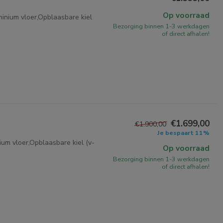
Op voorraad
inium vloer,Opblaasbare kiel
Bezorging binnen 1-3 werkdagen
of direct afhalen!
€1.699,00
€1.900,00
Je bespaart 11%
um vloer,Opblaasbare kiel (v-
Op voorraad
Bezorging binnen 1-3 werkdagen
of direct afhalen!