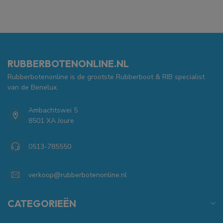
RUBBERBOTENONLINE.NL
Rubberbotenonline is de grootste Rubberboot & RIB specialist
van de Benelux.
Ambachtswei 5
8501 XA Joure
0513-785550
verkoop@rubberbotenonline.nl
CATEGORIEËN