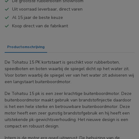
De grootste rubberboten showroom
Uit voorraad leverbaar, direct varen
Al 15 jaar de beste keuze
Koop direct van de fabrikant
Productomschrijving
Specificaties
De Tohatsu 15 PK kortstaart is geschikt voor rubberboten,
speedboten en boten waarbij de spiegel dicht op het water zit.
Voor boten waarbij de spiegel ver van het water zit adviseren wij
een langstaart buitenboordmotor.
De Tohatsu 15 pk is een zeer krachtige buitenboordmotor. Deze
buitenboordmotor maakt gebruik van brandstofinjectie daardoor
is het een hele sterke en betrouwbare buitenboordmotor. Deze
motor heeft een zeer gunstig brandstofgebruik en hij heeft een
uitstekende pk-gewichtsverhouding. Het nieuwe design is een
compact en robuust design.
Intern is de motor erg goed uitgerust. De behuizing van de