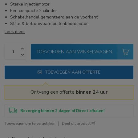
Sterke injectiemotor
Een compacte 2 cilinder
Schakelhendel gemonteerd aan de voorkant
Stille & betrouwbare buitenboordmotor
Lees meer
TOEVOEGEN AAN WINKELWAGEN
TOEVOEGEN AAN OFFERTE
Ontvang een offerte
binnen 24 uur
Bezorging binnen 2 dagen of Direct afhalen!
Toevoegen om te vergelijken
Deel dit product