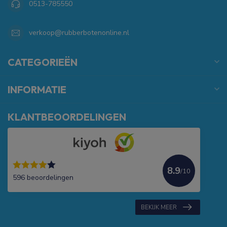
0513-785550
verkoop@rubberbotenonline.nl
CATEGORIEËN
INFORMATIE
KLANTBEOORDELINGEN
8.9
/10
596 beoordelingen
BEKIJK MEER