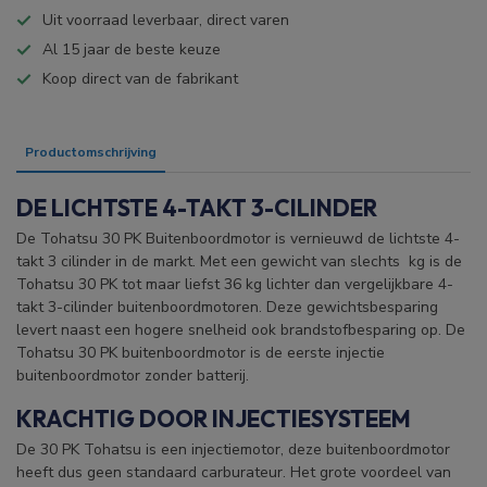
Uit voorraad leverbaar, direct varen
Al 15 jaar de beste keuze
Koop direct van de fabrikant
Productomschrijving
Specificaties
DE LICHTSTE 4-TAKT 3-CILINDER
De Tohatsu 30 PK Buitenboordmotor is vernieuwd de lichtste 4-
takt 3 cilinder in de markt. Met een gewicht van slechts kg is de
Tohatsu 30 PK tot maar liefst 36 kg lichter dan vergelijkbare 4-
takt 3-cilinder buitenboordmotoren. Deze gewichtsbesparing
levert naast een hogere snelheid ook brandstofbesparing op. De
Tohatsu 30 PK buitenboordmotor is de eerste injectie
buitenboordmotor zonder batterij.
KRACHTIG DOOR INJECTIESYSTEEM
De 30 PK Tohatsu is een injectiemotor, deze buitenboordmotor
heeft dus geen standaard carburateur. Het grote voordeel van