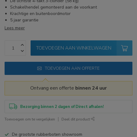
De lichtste 4-takt 3-cilinder (58 kg)
Schakelhendel gemonteerd aan de voorkant
Krachtige en buitenboordmotor
5 jaar garantie
Lees meer
TOEVOEGEN AAN WINKELWAGEN
TOEVOEGEN AAN OFFERTE
Ontvang een offerte
binnen 24 uur
Bezorging binnen 2 dagen of Direct afhalen!
Toevoegen om te vergelijken
Deel dit product
De grootste rubberboten showroom