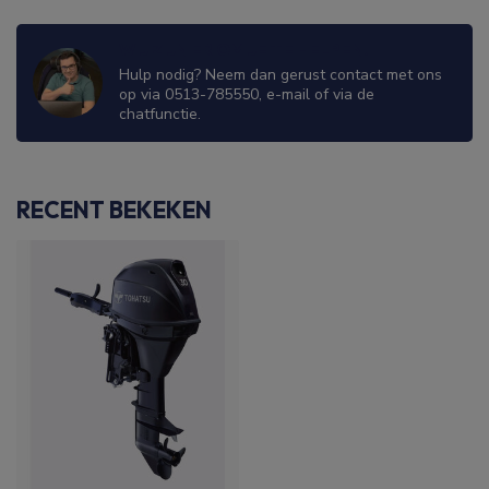
WIJ ZIJN ER OM JE TE HELPEN!
Hulp nodig? Neem dan gerust contact met ons
op via 0513-785550, e-mail of via de
chatfunctie.
RECENT BEKEKEN