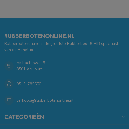
RUBBERBOTENONLINE.NL
Rubberbotenonline is de grootste Rubberboot & RIB specialist
van de Benelux.
Ambachtswei 5
8501 XA Joure
0513-785550
verkoop@rubberbotenonline.nl
CATEGORIEËN