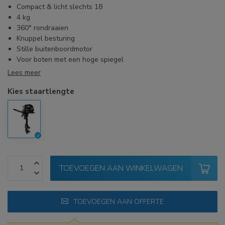
Compact & licht slechts 18
4 kg
360° rondraaien
Knuppel besturing
Stille buitenboordmotor
Voor boten met een hoge spiegel
Lees meer
Kies staartlengte
TOEVOEGEN AAN WINKELWAGEN
TOEVOEGEN AAN OFFERTE