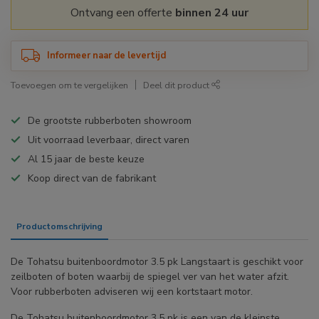
Ontvang een offerte
binnen 24 uur
Informeer naar de levertijd
Toevoegen om te vergelijken
Deel dit product
De grootste rubberboten showroom
Uit voorraad leverbaar, direct varen
Al 15 jaar de beste keuze
Koop direct van de fabrikant
Productomschrijving
Specificaties
De Tohatsu buitenboordmotor 3.5 pk Langstaart is geschikt voor
zeilboten of boten waarbij de spiegel ver van het water afzit.
Voor rubberboten adviseren wij een kortstaart motor.
De Tohatsu buitenboordmotor 3.5 pk is een van de kleinste