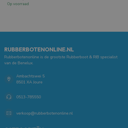
Op voorraad
RUBBERBOTENONLINE.NL
Rubberbotenonline is de grootste Rubberboot & RIB specialist
van de Benelux.
Ambachtswei 5
8501 XA Joure
0513-785550
verkoop@rubberbotenonline.nl