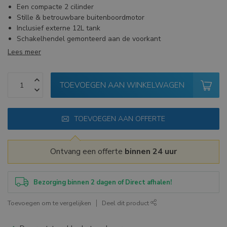
Een compacte 2 cilinder
Stille & betrouwbare buitenboordmotor
Inclusief externe 12L tank
Schakelhendel gemonteerd aan de voorkant
Lees meer
TOEVOEGEN AAN WINKELWAGEN
TOEVOEGEN AAN OFFERTE
Ontvang een offerte
binnen 24 uur
Bezorging binnen 2 dagen of Direct afhalen!
Toevoegen om te vergelijken
Deel dit product