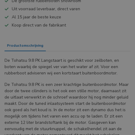
De grootste rubberboten showroom
Uit voorraad leverbaar, direct varen
Al 15 jaar de beste keuze
Koop direct van de fabrikant
Productomschrijving
Specificaties
De Tohatsu 9.8 PK Langstaart is geschikt voor zeilboten, en
boten waarbij de spiegel ver van het water af zit. Voor een
rubberboot adviseren wij een kortstaart buitenboordmotor.
De Tohatsu 9.8 PK is een zeer krachtige buitenboordmotor. Maar
door de twee cilinders is het ook een stille motor, daarnaast zit
de uitlaat verwerkt in de schroef waardoor hij nog minder geluid
maakt. Door de tuned inlaatsysteem start de buitenboordmotor
ook goed als het koud is. In de motor zit een dynamo dus het is
mogelijk om tijdens het varen een accu op te laden. Er zit een
externe 12 liter brandstoftank bij de motor. Gasgeven kan
eenvoudig met de stuurknuppel, de schakelhendel zit aan de