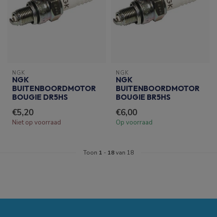
NGK
NGK
NGK
NGK
BUITENBOORDMOTOR
BUITENBOORDMOTOR
BOUGIE DR5HS
BOUGIE BR5HS
€5,20
€6,00
Niet op voorraad
Op voorraad
Toon
1
-
18
van 18