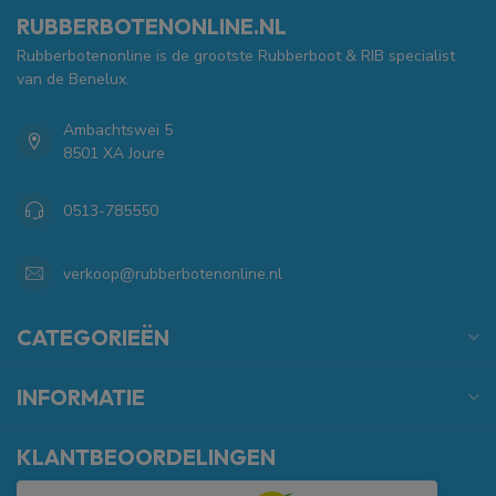
RUBBERBOTENONLINE.NL
Rubberbotenonline is de grootste Rubberboot & RIB specialist
van de Benelux.
Ambachtswei 5
8501 XA Joure
0513-785550
verkoop@rubberbotenonline.nl
CATEGORIEËN
INFORMATIE
KLANTBEOORDELINGEN